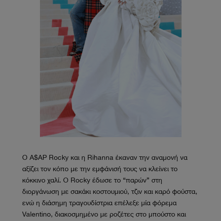
Ο A$AP Rocky και η Rihanna έκαναν την αναμονή να
αξίζει τον κόπο με την εμφάνισή τους να κλείνει το
κόκκινο χαλί. Ο Rocky έδωσε το “παρών” στη
διοργάνωση με σακάκι κοστουμιού, τζιν και καρό φούστα,
ενώ η διάσημη τραγουδίστρια επέλεξε μία φόρεμα
Valentino, διακοσμημένο με ροζέτες στο μπούστο και