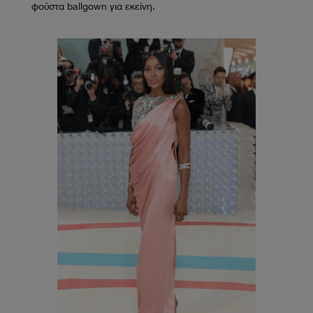
φούστα ballgown για εκείνη.