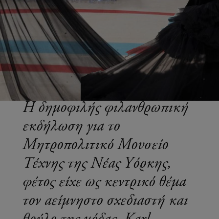
Η δημοφιλής φιλανθρωπική
εκδήλωση για το
Μητροπολιτικό Μουσείο
Τέχνης της Νέας Υόρκης,
φέτος είχε ως κεντρικό θέμα
τον αείμνηστο σχεδιαστή και