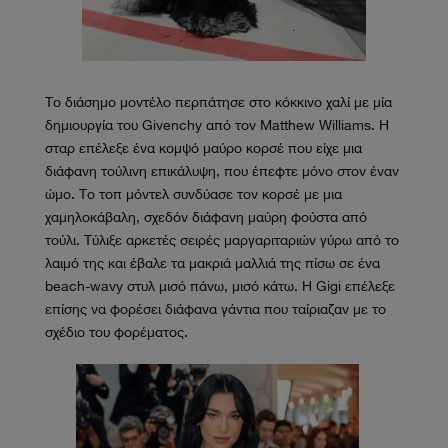
Το διάσημο μοντέλο περπάτησε στο κόκκινο χαλί με μία
δημιουργία του Givenchy από τον Matthew Williams. Η
σταρ επέλεξε ένα κομψό μαύρο κορσέ που είχε μια
διάφανη τούλινη επικάλυψη, που έπεφτε μόνο στον έναν
ώμο. Το τοπ μόντελ συνδύασε τον κορσέ με μια
χαμηλοκάβαλη, σχεδόν διάφανη μαύρη φούστα από
τούλι. Τύλιξε αρκετές σειρές μαργαριταριών γύρω από το
λαιμό της και έβαλε τα μακριά μαλλιά της πίσω σε ένα
beach-wavy στυλ μισό πάνω, μισό κάτω. Η Gigi επέλεξε
επίσης να φορέσει διάφανα γάντια που ταίριαζαν με το
σχέδιο του φορέματος.