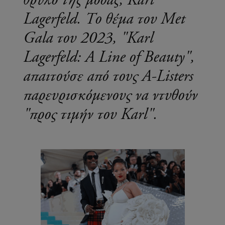
θρύλο της μόδας, Karl
Lagerfeld. Το θέμα του Met
Gala του 2023, "Karl
Lagerfeld: A Line of Beauty",
απαιτούσε από τους A-Listers
παρευρισκόμενους να ντυθούν
"προς τιμήν του Karl".