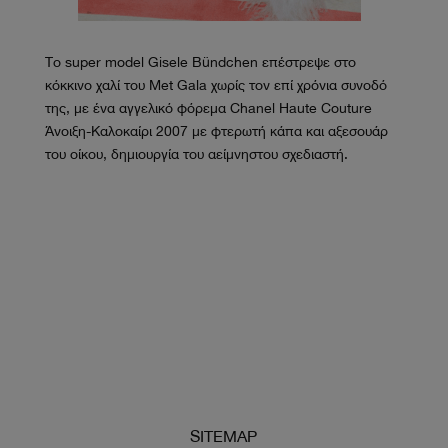
Το super model Gisele Bündchen επέστρεψε στο
κόκκινο χαλί του Met Gala χωρίς τον επί χρόνια συνοδό
της, με ένα αγγελικό φόρεμα Chanel Haute Couture
Άνοιξη-Καλοκαίρι 2007 με φτερωτή κάπα και αξεσουάρ
του οίκου, δημιουργία του αείμνηστου σχεδιαστή.
SITEMAP