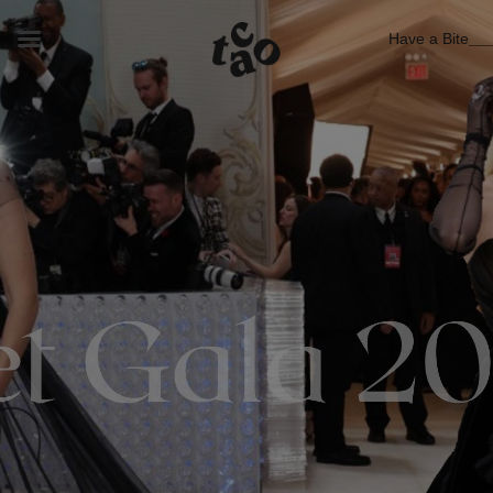
Have a Bite