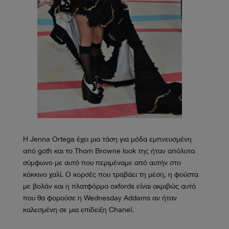
Η Jenna Ortega έχει μια τάση για μόδα εμπνευσμένη
από goth και το Thom Browne look της ήταν απόλυτα
σύμφωνο με αυτό που περιμέναμε από αυτήν στο
κόκκινο χαλί. Ο κορσές που τραβάει τη μέση, η φούστα
με βολάν και η πλατφόρμα oxfords είναι ακριβώς αυτό
που θα φορούσε η Wednesday Addams αν ήταν
καλεσμένη σε μια επίδειξη Chanel.