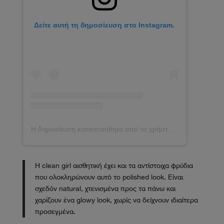
Δείτε αυτή τη δημοσίευση στο Instagram.
Η δημοσίευση κοινοποιήθηκε από το χρήστη REIGN (@reignjudge)
Η clean girl αισθητική έχει και τα αντίστοιχα φρύδια
που ολοκληρώνουν αυτό το polished look. Είναι
σχεδόν natural, χτενισμένα προς τα πάνω και
χαρίζουν ένα glowy look, χωρίς να δείχνουν ιδιαίτερα
προσεγμένα.