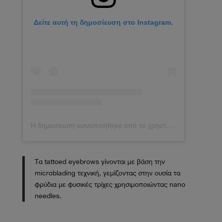
Δείτε αυτή τη δημοσίευση στο Instagram.
Η δημοσίευση κοινοποιήθηκε από το χρήστη AnnaSophia Robb (@annasophiarobb)
Τα tattoed eyebrows γίνονται με βάση την
microblading τεχνική, γεμίζοντας στην ουσία τα
φρύδια με φυσικές τρίχες χρησιμοποιώντας nano
needles.