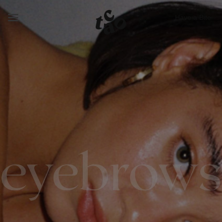
Have a Bite