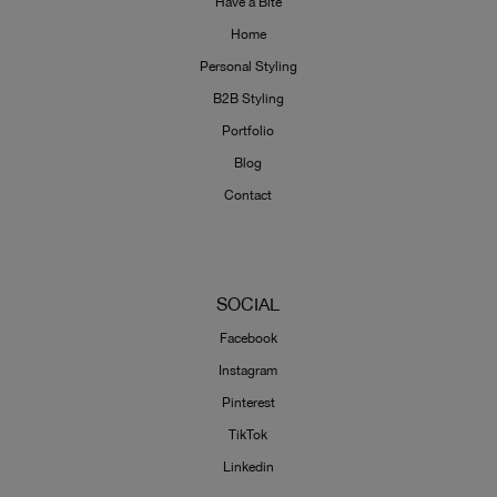
Have a Bite
Home
Personal Styling
B2B Styling
Portfolio
Blog
Contact
SOCIAL
Facebook
Instagram
Pinterest
TikTok
Linkedin