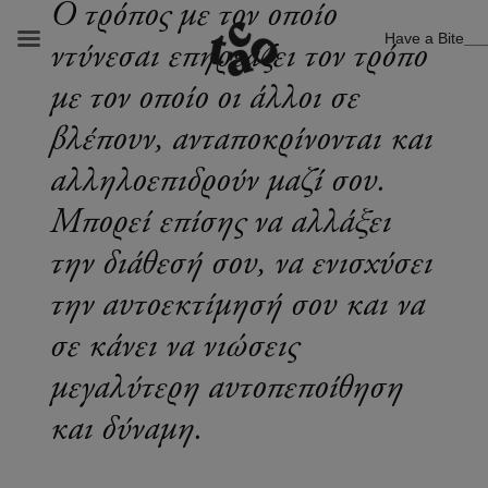
Ο τρόπος με τον οποίο
Have a Bite
ντύνεσαι επηρεάζει τον τρόπο
με τον οποίο οι άλλοι σε
βλέπουν, ανταποκρίνονται και
αλληλοεπιδρούν μαζί σου.
Μπορεί επίσης να αλλάξει
την διάθεσή σου, να ενισχύσει
την αυτοεκτίμησή σου και να
σε κάνει να νιώσεις
μεγαλύτερη αυτοπεποίθηση
και δύναμη.