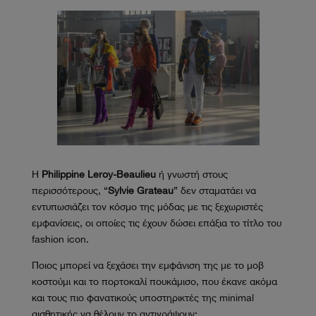
Η
Philippine Leroy-Beaulieu
ή γνωστή στους
περισσότερους, “
Sylvie Grateau
” δεν σταματάει να
εντυπωσιάζει τον κόσμο της μόδας με τις ξεχωριστές
εμφανίσεις, οι οποίες τις έχουν δώσει επάξια το τίτλο του
fashion icon.
Ποιος μπορεί να ξεχάσει την εμφάνιση της με το μοβ
κοστούμι και το πορτοκαλί πουκάμισο, που έκανε ακόμα
και τους πιο φανατικούς υποστηρικτές της minimal
αισθητικής να θέλουν το αντιγράψουν;