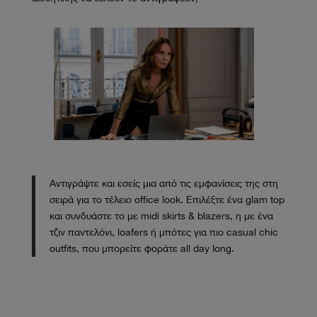
Αντιγράψτε και εσείς μια από τις εμφανίσεις της στη
σειρά για το τέλειο office look. Επιλέξτε ένα glam top
και συνδυάστε το με midi skirts & blazers, η με ένα
τζιν παντελόνι, loafers ή μπότες για πιο casual chic
outfits, που μπορείτε φοράτε all day long.