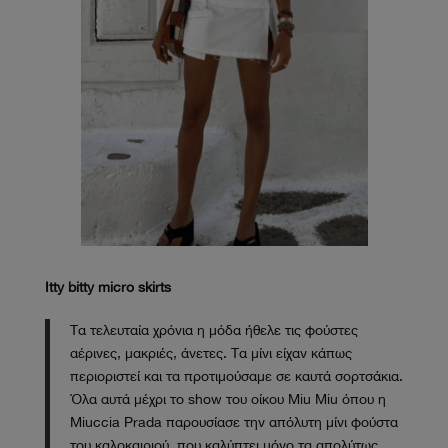
Itty bitty micro skirts
Τα τελευταία χρόνια η μόδα ήθελε τις φούστες
αέρινες, μακριές, άνετες. Τα μίνι είχαν κάπως
περιοριστεί και τα προτιμούσαμε σε καυτά σορτσάκια.
Όλα αυτά μέχρι το show του οίκου Miu Miu όπου η
Miuccia Prada παρουσίασε την απόλυτη μίνι φούστα
του καλοκαιριού, που καλύπτει μόνο τα απολύτως