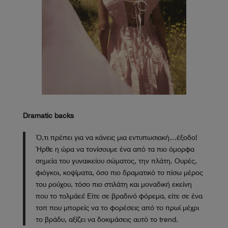
Dramatic backs
Ό,τι πρέπει για να κάνεις μια εντυπωσιακή…έξοδο!
Ήρθε η ώρα να τονίσουμε ένα από τα πιο όμορφα
σημεία του γυναικείου σώματος, την πλάτη. Ουρές,
φιόγκοι, κοψίματα, όσο πιο δραματικό το πίσω μέρος
του ρούχου, τόσο πιο στιλάτη και μοναδική εκείνη
που το τολμάει! Είτε σε βραδινό φόρεμα, είτε σε ένα
τοπ που μπορείς να το φορέσεις από το πρωί μέχρι
το βράδυ, αξίζει να δοκιμάσεις αυτό το trend.