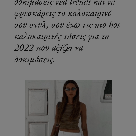
δοκιμάσεις νέα trends και να
φρεσκάρεις το καλοκαιρινό
σου στυλ, σου έχω τις πιο hot
καλοκαιρινές τάσεις για το
2022 που αξίζει να
δοκιμάσεις.