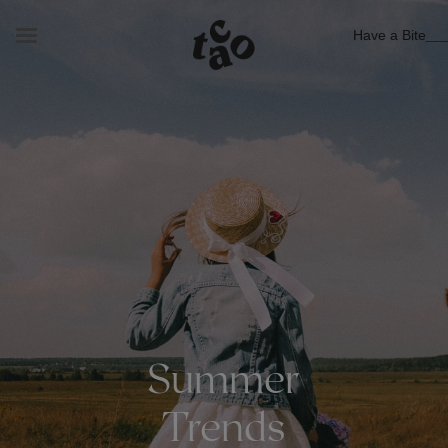
Have a Bite
Summer
Trends