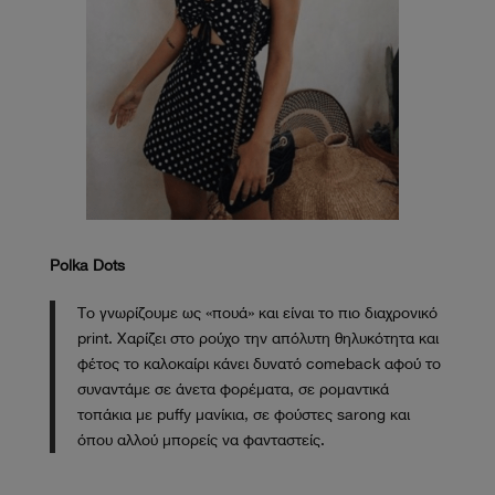
Polka Dots
Το γνωρίζουμε ως «πουά» και είναι το πιο διαχρονικό
print. Χαρίζει στο ρούχο την απόλυτη θηλυκότητα και
φέτος το καλοκαίρι κάνει δυνατό comeback αφού το
συναντάμε σε άνετα φορέματα, σε ρομαντικά
τοπάκια με puffy μανίκια, σε φούστες sarong και
όπου αλλού μπορείς να φανταστείς.