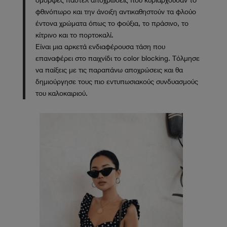
όμορφες παστέλ αποχρώσεις που κυριαρχούσαν το
φθινόπωρο και την άνοιξη αντικαθηστούν τα φλούο
έντονα χρώματα όπως το φούξια, το πράσινο, το
κίτρινο και το πορτοκαλί.
Είναι μια αρκετά ενδιαφέρουσα τάση που
επαναφέρει στο παιχνίδι το color blocking. Τόλμησε
να παίξεις με τις παραπάνω αποχρώσεις και θα
δημιούργησε τους πιο εντυπωσιακούς συνδυασμούς
του καλοκαιριού.