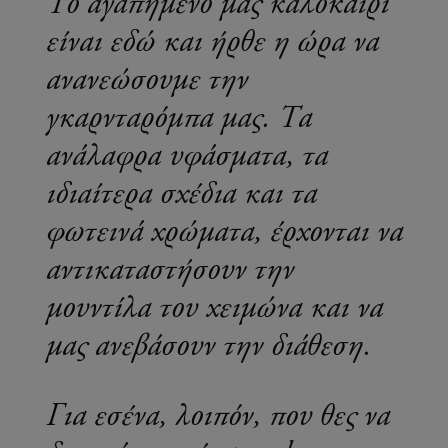
Το αγαπημένο μας καλοκαίρι
είναι εδώ και ήρθε η ώρα να
ανανεώσουμε την
γκαρνταρόμπα μας. Τα
ανάλαφρα υφάσματα, τα
ιδιαίτερα σχέδια και τα
φωτεινά χρώματα, έρχονται να
αντικαταστήσουν την
μουντίλα του χειμώνα και να
μας ανεβάσουν την διάθεση.
Για εσένα, λοιπόν, που θες να