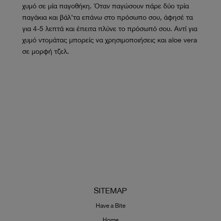
χυμό σε μία παγοθήκη. Όταν παγώσουν πάρε δύο τρία
παγάκια και βάλ’τα επάνω στο πρόσωπο σου, άφησέ τα
για 4-5 λεπτά και έπειτα πλύνε το πρόσωπό σου. Αντί για
χυμό ντομάτας μπορείς να χρησιμοποιήσεις και aloe vera
σε μορφή τζελ.
SITEMAP
Have a Bite
Home