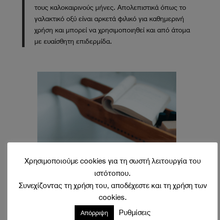
τους καλοκαιρινούς μήνες. Απολεπιστικά όπως το
γαλακτικό οξύ είναι αρκετά φιλικό για καθημερινή
χρήση και μπορεί να χρησιμοποιηθεί και από άτομα
με ευαίσθητη επιδερμίδα.
Χρησιμοποιούμε cookies για τη σωστή λειτουργία του
ιστότοπου.
Συνεχίζοντας τη χρήση του, αποδέχεστε και τη χρήση των
cookies.
Ρυθμίσεις
Απόρριψη