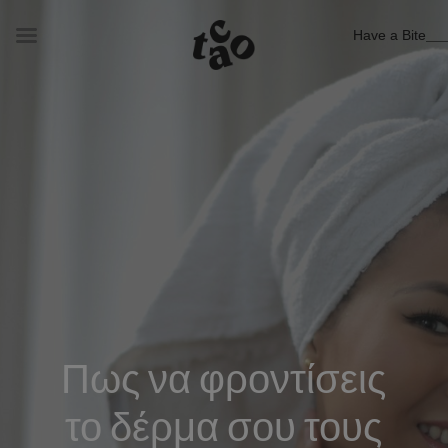
Have a Bite
Πως να φροντίσεις
το δέρμα σου τους