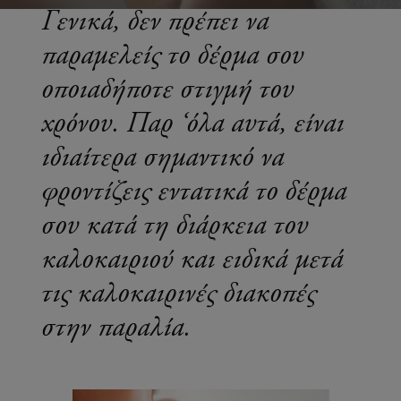
Γενικά, δεν πρέπει να
παραμελείς το δέρμα σου
οποιαδήποτε στιγμή του
χρόνου. Παρ ‘όλα αυτά, είναι
ιδιαίτερα σημαντικό να
φροντίζεις εντατικά το δέρμα
σου κατά τη διάρκεια του
καλοκαιριού και ειδικά μετά
τις καλοκαιρινές διακοπές
στην παραλία.