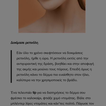
Δοκίμασε ρετινόλη
Εάν όλο το χρόνο σκεφτόσουν να δοκιμάσεις
ρετινόλη, ήρθε η ώρα. Η ρετινόλη εκτός από την
αντιγυραντική της δράση, βοηθάει και στην αποφυγή
της ακμής και μειώνει τους πόρους. Επειδή όμως η
ρετινόλη κάνει το δέρμα πιο ευαίσθητο στον ήλιο,
καλύτερα να την χρησιμοποιείς το βράδυ.
Ένα τελευταίο
tip
για να διατηρήσεις το δέρμα σου
φρέσκο το καλοκαίρι, φτιάξε χυμό ντομάτας. Βάλε στο
μπλέντερ λίγες ντομάτες και κάν’τες πολτό. Πάγωσε τον