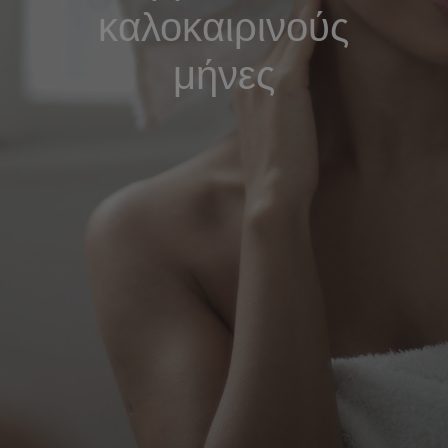
καλοκαιρινούς
μήνες