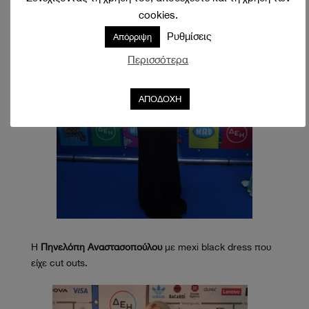
cookies.
Ρυθμίσεις
Απόρριψη
Περισσότερα
ΑΠΟΔΟΧΗ
Η
Πηνελόπη Αναστασοπούλου
με mexi black dress που
είχε cut outs.