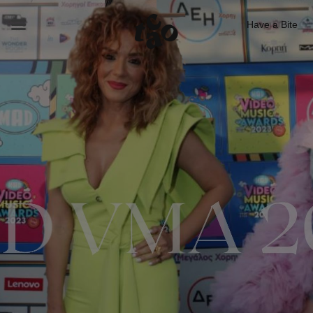
Have a Bite