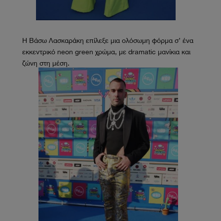
Η Βάσω Λασκαράκη επίλεξε μια ολόσωμη φόρμα σ’ ένα
εκκεντρικό neon green χρώμα, με dramatic μανίκια και
ζώνη στη μέση.