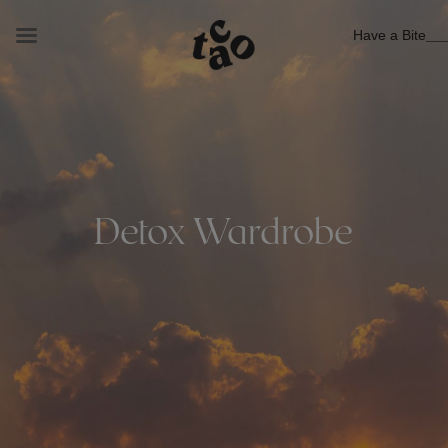
Have a Bite
Detox Wardrobe