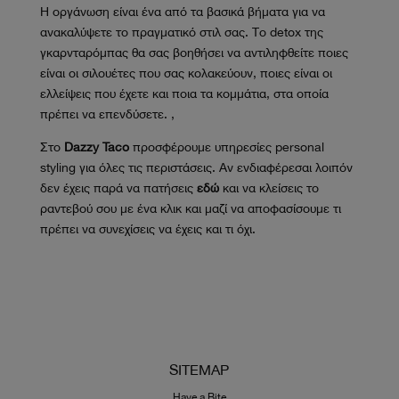
Η οργάνωση είναι ένα από τα βασικά βήματα για να
ανακαλύψετε το πραγματικό στιλ σας. Το detox της
γκαρνταρόμπας θα σας βοηθήσει να αντιληφθείτε ποιες
είναι οι σιλουέτες που σας κολακεύουν, ποιες είναι οι
ελλείψεις που έχετε και ποια τα κομμάτια, στα οποία
πρέπει να επενδύσετε. ,
Στο
Dazzy Taco
προσφέρουμε υπηρεσίες personal
styling για όλες τις περιστάσεις. Αν ενδιαφέρεσαι λοιπόν
δεν έχεις παρά να πατήσεις
εδώ
και να κλείσεις το
ραντεβού σου με ένα κλικ και μαζί να αποφασίσουμε τι
πρέπει να συνεχίσεις να έχεις και τι όχι.
SITEMAP
Have a Bite