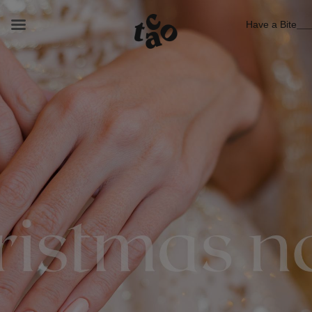
Have a Bite