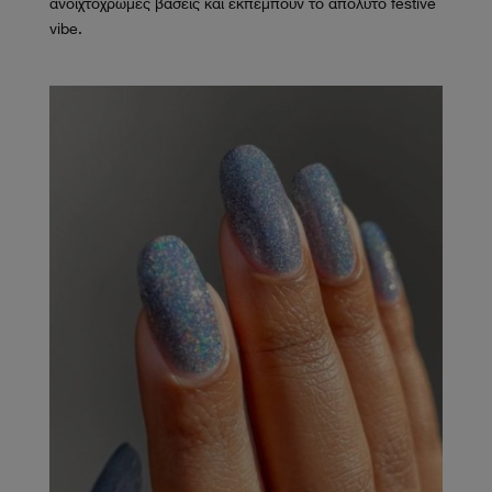
ανοιχτόχρωμες βάσεις και εκπέμπουν το απόλυτο festive
vibe.