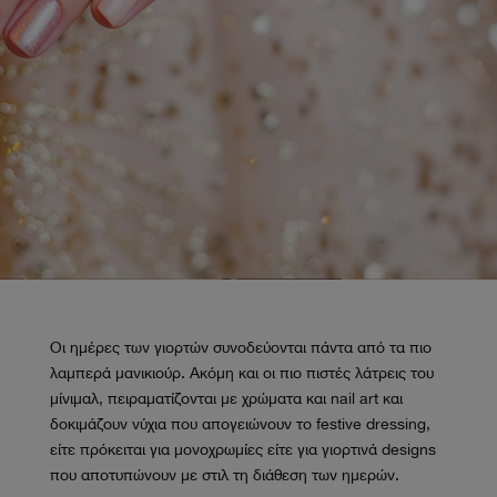
Οι ημέρες των γιορτών συνοδεύονται πάντα από τα πιο
λαμπερά μανικιούρ. Ακόμη και οι πιο πιστές λάτρεις του
μίνιμαλ, πειραματίζονται με χρώματα και nail art και
δοκιμάζουν νύχια που απογειώνουν το festive dressing,
είτε πρόκειται για μονοχρωμίες είτε για γιορτινά designs
που αποτυπώνουν με στιλ τη διάθεση των ημερών.