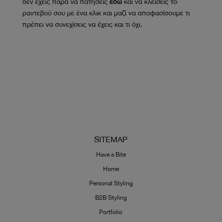
δεν έχεις παρά να πατήσεις
εδώ
και να κλείσεις το
ραντεβού σου με ένα κλικ και μαζί να αποφασίσουμε τι
πρέπει να συνεχίσεις να έχεις και τι όχι.
SITEMAP
Have a Bite
Home
Personal Styling
B2B Styling
Portfolio