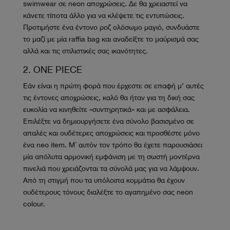
swimwear σε neon αποχρώσεις. Δε θα χρειαστεί να
κάνετε τίποτα άλλο για να κλέψετε τις εντυπώσεις.
Προτιμήστε ένα έντονο ροζ ολόσωμο μαγιό, συνδυάστε
το μαζί με μία raffia bag και αναδείξτε το μαύρισμά σας
αλλά και τις στιλιστικές σας ικανότητες.
2. ONE PIECE
Εάν είναι η πρώτη φορά που έρχεστε σε επαφή μ’ αυτές
τις έντονες αποχρώσεις, καλό θα ήταν για τη δική σας
ευκολία να κινηθείτε «συντηρητικά» και με ασφάλεια.
Επιλέξτε να δημιουργήσετε ένα σύνολο βασισμένο σε
απαλές και ουδέτερες αποχρώσεις και προσθέστε μόνο
ένα neo item. Μ΄ αυτόν τον τρόπο θα έχετε παρουσιάσει
μία απόλυτα αρμονική εμφάνιση με τη σωστή μοντέρνα
πινελιά που χρειάζονται τα σύνολά μας για να λάμψουν.
Από τη στιγμή που τα υπόλοιπα κομμάτια θα έχουν
ουδέτερους τόνους διαλέξτε το αγαπημένο σας neon
colour.