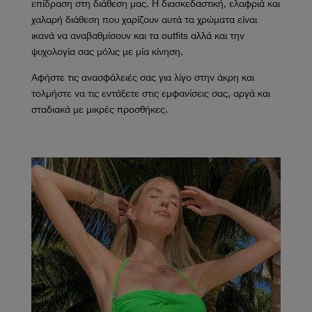
επίδραση στη διάθεση μας. Η διασκεδαστική, ελαφριά και
χαλαρή διάθεση που χαρίζουν αυτά τα χρώματα είναι
ικανά να αναβαθμίσουν και τα outfits αλλά και την
ψυχολογία σας μόλις με μία κίνηση.
Αφήστε τις ανασφάλειές σας για λίγο στην άκρη και
τολμήστε να τις εντάξετε στις εμφανίσεις σας, αργά και
σταδιακά με μικρές προσθήκες.