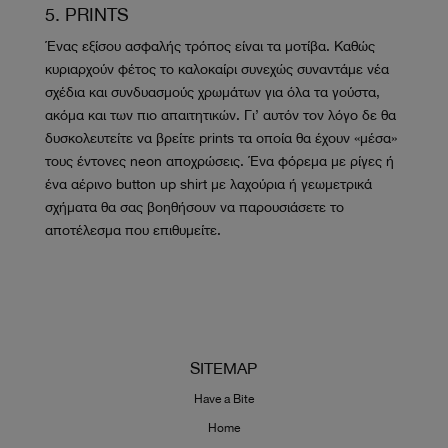
5. PRINTS
Ένας εξίσου ασφαλής τρόπος είναι τα μοτίβα. Καθώς
κυριαρχούν φέτος το καλοκαίρι συνεχώς συναντάμε νέα
σχέδια και συνδυασμούς χρωμάτων για όλα τα γούστα,
ακόμα και των πιο απαιτητικών. Γι’ αυτόν τον λόγο δε θα
δυσκολευτείτε να βρείτε prints τα οποία θα έχουν «μέσα»
τους έντονες neon αποχρώσεις. Ένα φόρεμα με ρίγες ή
ένα αέρινο button up shirt με λαχούρια ή γεωμετρικά
σχήματα θα σας βοηθήσουν να παρουσιάσετε το
αποτέλεσμα που επιθυμείτε.
SITEMAP
Have a Bite
Home