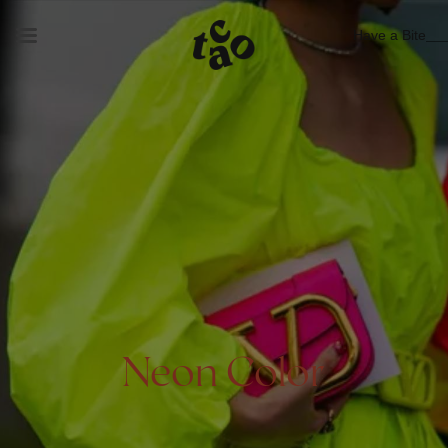
Have a Bite
Neon Color