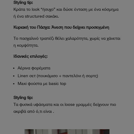
Styling tip:
Κράτα το look “ήσυχο” και δώσε ένταση με ένα κόσμημα
ή ένα structured σακάκι.
Κυριακή του Πάσχα: Άνεση που δείχνει προσεγμένη
Το πασχαλινό τραπέζι θέλει χαλαρότητα, χωρίς να χάνεται
η κομψότητα.
Ιδανικές επιλογές:
Αέρινα φορέματα
Linen σετ (πουκάμισο + παντελόνι ή σορτς)
Maxi φούστα με basic top
Styling tip:
Τα φυσικά υφάσματα και οι loose γραμμές δείχνουν πιο
ακριβά από ό,τι είναι .