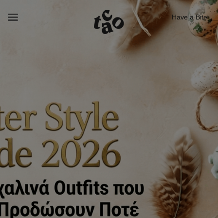
Have a Bite