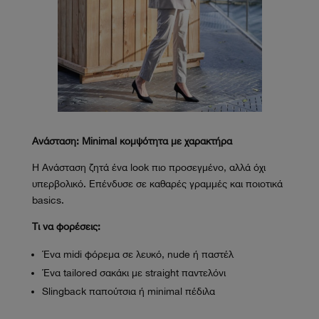
Ανάσταση: Minimal κομψότητα με χαρακτήρα
Η Ανάσταση ζητά ένα look πιο προσεγμένο, αλλά όχι
υπερβολικό. Επένδυσε σε καθαρές γραμμές και ποιοτικά
basics.
Τι να φορέσεις:
Ένα midi φόρεμα σε λευκό, nude ή παστέλ
Ένα tailored σακάκι με straight παντελόνι
Slingback παπούτσια ή minimal πέδιλα