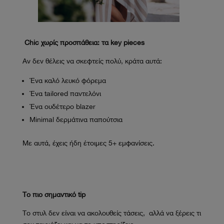
Chic χωρίς προσπάθεια: τα key pieces
Αν δεν θέλεις να σκεφτείς πολύ, κράτα αυτά:
Ένα καλό λευκό φόρεμα
Ένα tailored παντελόνι
Ένα ουδέτερο blazer
Minimal δερμάτινα παπούτσια
Με αυτά, έχεις ήδη έτοιμες 5+ εμφανίσεις.
Το πιο σημαντικό tip
Το στυλ δεν είναι να ακολουθείς τάσεις, αλλά να ξέρεις τι