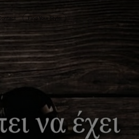
Contact
Find Your Style