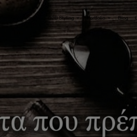
Personal Styling
B2B Styling
Portfolio
Blog