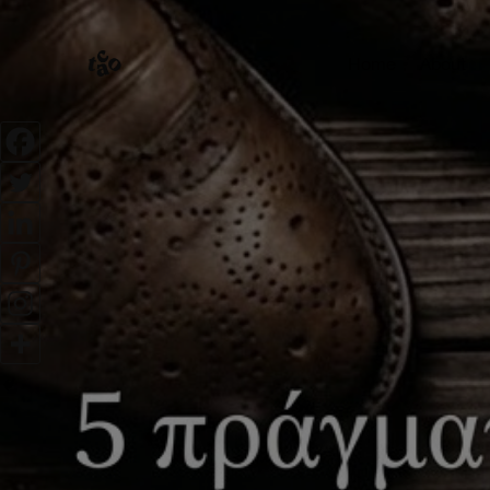
Home
About