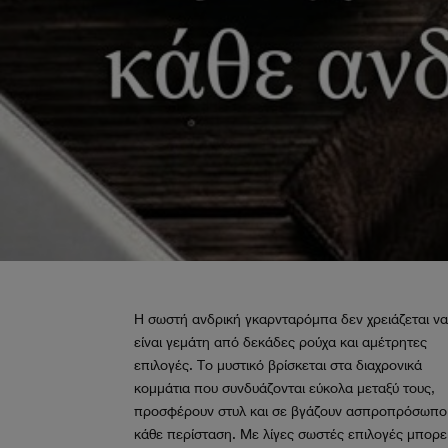
Η σωστή ανδρική γκαρνταρόμπα δεν χρειάζεται ν
είναι γεμάτη από δεκάδες ρούχα και αμέτρητες
επιλογές. Το μυστικό βρίσκεται στα διαχρονικά
κομμάτια που συνδυάζονται εύκολα μεταξύ τους,
προσφέρουν στυλ και σε βγάζουν ασπροπρόσωπο
κάθε περίσταση. Με λίγες σωστές επιλογές μπορε