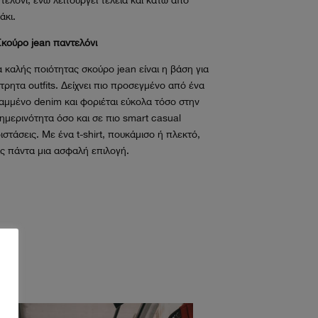
άκι.
Σκούρο jean παντελόνι
 καλής ποιότητας σκούρο jean είναι η βάση για
τρητα outfits. Δείχνει πιο προσεγμένο από ένα
αμμένο denim και φοριέται εύκολα τόσο στην
ημερινότητα όσο και σε πιο smart casual
ιστάσεις. Με ένα t-shirt, πουκάμισο ή πλεκτό,
ις πάντα μια ασφαλή επιλογή.